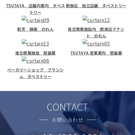
TSUTAYA 店舗内案内 タペス
飲食店 独立店舗 タペストリー
トリー
割烹 豚美 のれん
複合商業施設内 飲食店テナン
ト のれん
複合商業施設 懸垂幕
TSUTAYA 営業案内 懸垂幕
ベーカリーショップ ブランシ
ュ タペストリー
CONTACT
お問い合わせ