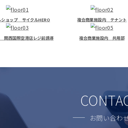
ルショップ サイクルHERO
複合商業施設内 テナント
YA 関西国際空港店レジ前誘導
複合商業施設内 共用部
CONTA
お問い合わ