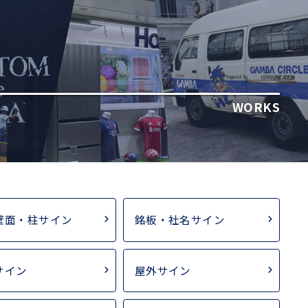
WORKS
壁面・柱サイン
銘板・社名サイン
サイン
屋外サイン