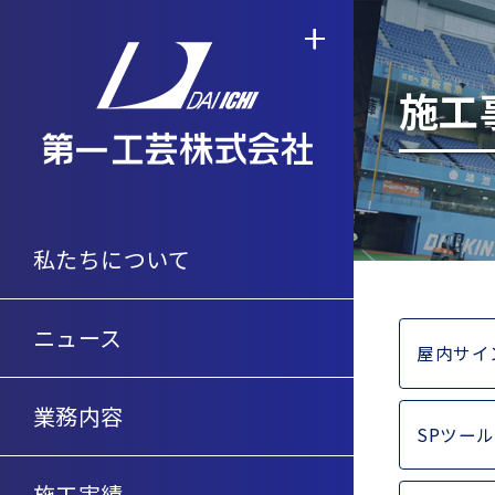
施工
私たちについて
ニュース
屋内サイ
業務内容
SPツール 
施工実績