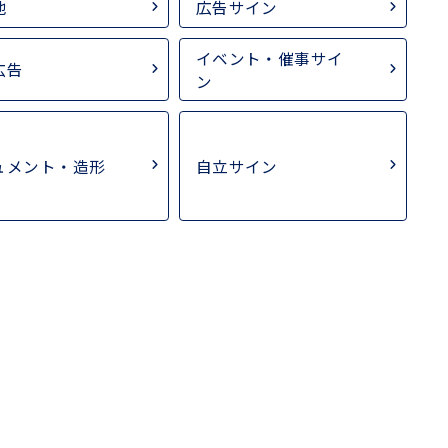
他
広告サイン
イベント・催事サイ
広告
ン
ュメント・造形
自立サイン