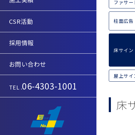
ファサー
CSR活動
柱面広告
採用情報
床サイン
お問い合わせ
屋上サイ
06-4303-1001
TEL .
床