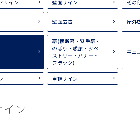
ドサイン
壁面サイン
その
壁面広告
屋外
幕(横断幕・懸垂幕・
のぼり・暖簾・タペ
モニ
ストリー・バナー・
フラッグ)
ン
車輛サイン
サイン