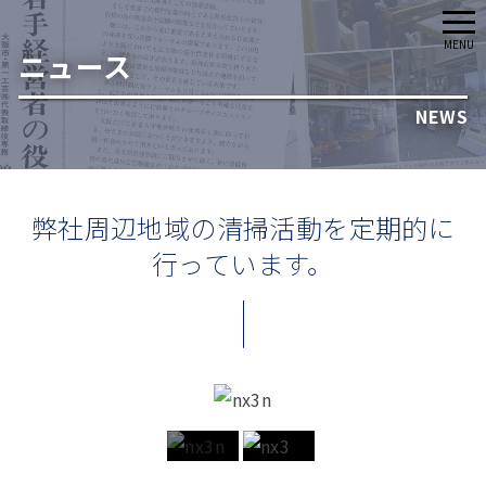
メ
MENU
ニュース
ニ
ュ
NEWS
ー
弊社周辺地域の清掃活動を定期的に
行っています。